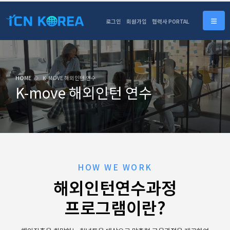
로그인
회원가입
협력사 PORTAL
HOME
K-MOVE 해외인턴 연수
K-move 해외인턴 연수
HOW WE WORK
해외인턴연수과정
프로그램이란?