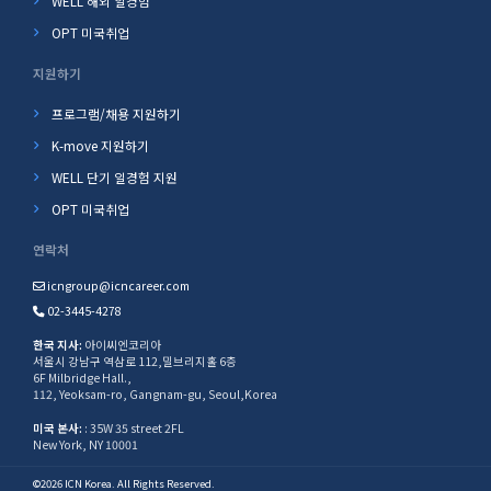
WELL 해외 일경험
OPT 미국취업
지원하기
프로그램/채용 지원하기
K-move 지원하기
WELL 단기 일경험 지원
OPT 미국취업
연락처
icngroup@icncareer.com
02-3445-4278
한국 지사:
아이씨엔코리아
서울시 강남구 역삼로 112,밀브리지홀 6층
6F Milbridge Hall.,
112, Yeoksam-ro, Gangnam-gu, Seoul,Korea
미국 본사:
: 35W 35 street 2FL
New York, NY 10001
©2026 ICN Korea. All Rights Reserved.