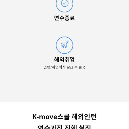
연수종료
해외취업
인턴/취업비자 발급 후 출국
K-move스쿨 해외인턴
연수과정 진행 실적