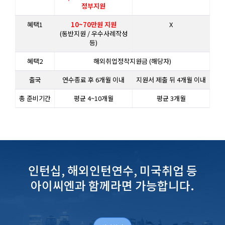
정부지원
혜택1
10~70만원 지원
X
(동반지원 / 우수사례작성
등)
혜택2
해외취업정착지원금 (해당자)
출국
연수종료 후 6개월 이내
지원서 제출 뒤 4개월 이내
총 준비기간
평균 4~10개월
평균 3개월
인턴십, 해외인턴연수, 미국취업 등
아이씨엔과 함께라면 가능합니다.