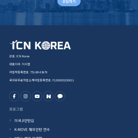
상담하기
상호: ICN Korea
대표이사: 이시현
사업자등록번호: 751-88-03670
국외유무료직업소개사업등록번호: F1200020250011
프로그램
미국JI인턴십
K-MOVE 해외인턴 연수