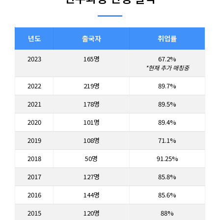
년도
출국자
취업률
2023
165명
67.2%
*현재 추가 매칭중
2022
219명
89.7%
2021
178명
89.5%
2020
101명
89.4%
2019
108명
71.1%
2018
50명
91.25%
2017
127명
85.8%
2016
144명
85.6%
2015
120명
88%