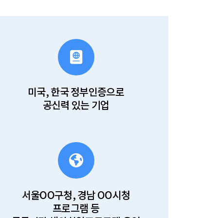
미국, 한국 정부인증으로
공신력 있는 기업
서울OO구청, 경남 OO시청
프로그램 등