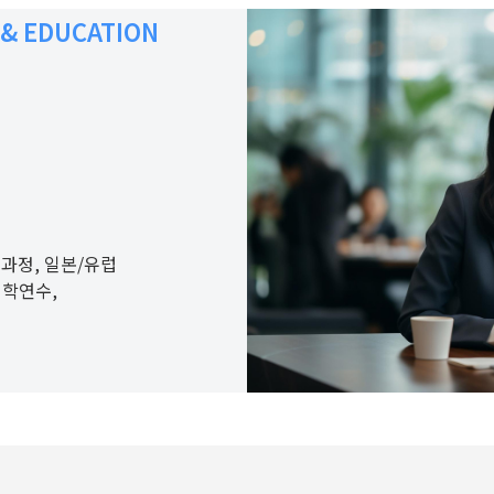
 & EDUCATION
과정, 일본/유럽
어학연수,