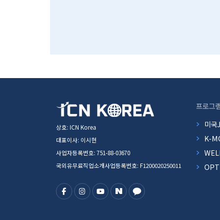
프로그
미국
상호: ICN Korea
K-M
대표이사: 이시현
WEL
사업자등록번호: 751-88-03670
국외유무료직업소개사업등록번호: F1200020250011
OP