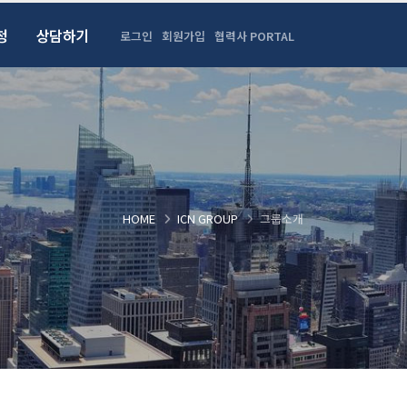
청
상담하기
로그인
회원가입
협력사 PORTAL
HOME
ICN GROUP
그룹소개