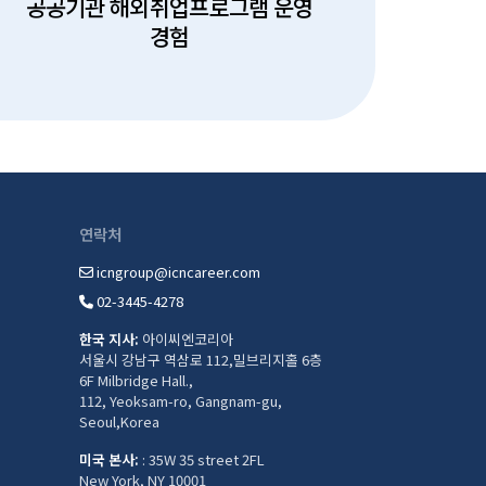
공공기관 해외취업프로그램 운영
경험
연락처
icngroup@icncareer.com
02-3445-4278
한국 지사:
아이씨엔코리아
서울시 강남구 역삼로 112,밀브리지홀 6층
6F Milbridge Hall.,
112, Yeoksam-ro, Gangnam-gu,
Seoul,Korea
미국 본사:
: 35W 35 street 2FL
New York, NY 10001