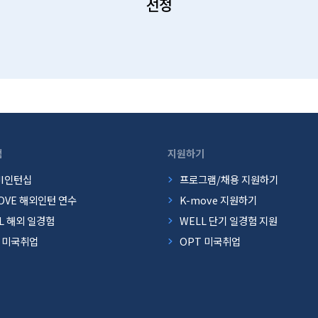
선정
램
지원하기
JI인턴십
프로그램/채용 지원하기
OVE 해외인턴 연수
K-move 지원하기
L 해외 일경험
WELL 단기 일경험 지원
T 미국취업
OPT 미국취업