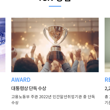
AWARD
R
대통령상 단독 수상
2,
고용노동부 주관 2022년 민간알선취업기관 중 단독
총 
수상
기