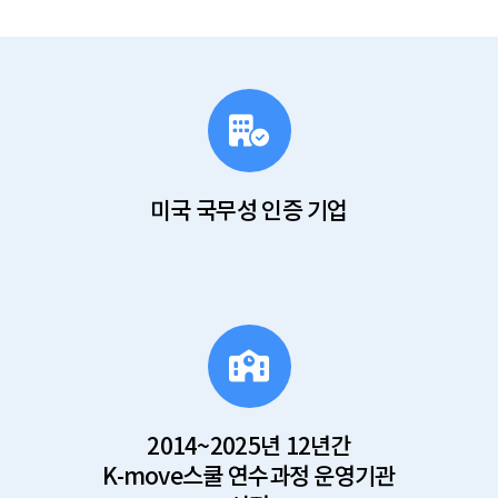
미국 국무성 인증 기업
2014~2025년 12년간
K-move스쿨 연수과정 운영기관