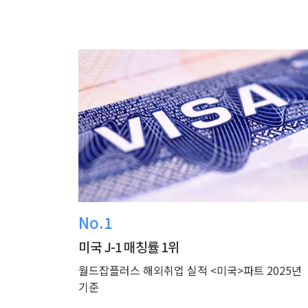
No.1
미국 J-1 매칭률 1위
월드잡플러스 해외취업 실적 <미국>파트 2025년
기준