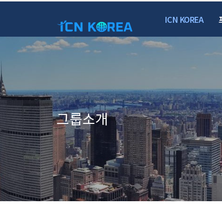
ICN KOREA
그룹소개