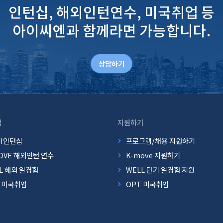
인턴십, 해외인턴연수, 미국취업 등
아이씨엔과 함께라면 가능합니다.
상담하기
램
지원하기
JI인턴십
프로그램/채용 지원하기
OVE 해외인턴 연수
K-move 지원하기
L 해외 일경험
WELL 단기 일경험 지원
T 미국취업
OPT 미국취업