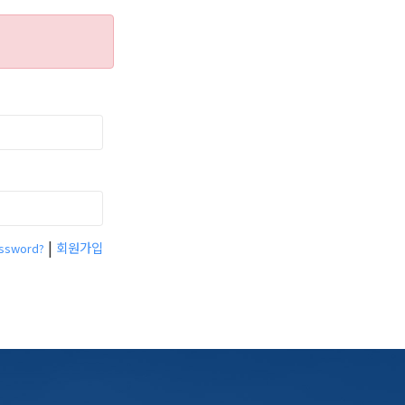
|
회원가입
assword?