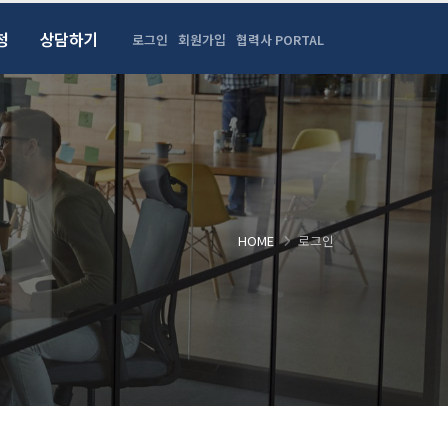
청
상담하기
로그인
회원가입
협력사 PORTAL
HOME
로그인