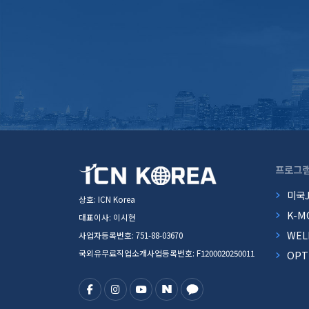
프로그
미국
상호: ICN Korea
K-M
대표이사: 이시현
WEL
사업자등록번호: 751-88-03670
국외유무료직업소개사업등록번호: F1200020250011
OP