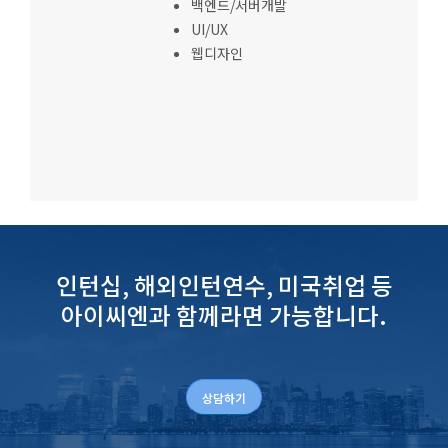
백엔드/서버개발
UI/UX
웹디자인
인턴십, 해외인턴연수, 미국취업 등
아이씨엔과 함께라면 가능합니다.
상담하기