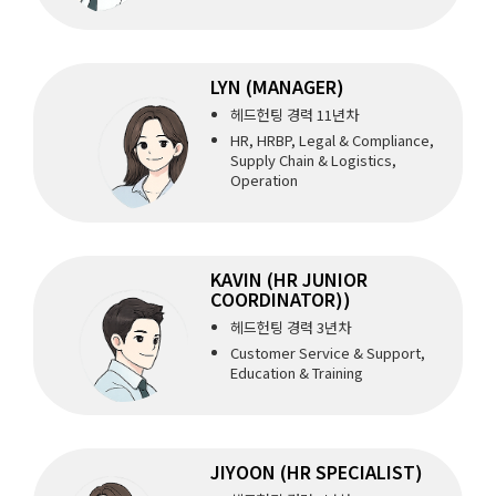
LYN (MANAGER)
헤드헌팅 경력 11년차
HR, HRBP, Legal & Compliance,
Supply Chain & Logistics,
Operation
KAVIN (HR JUNIOR
COORDINATOR))
헤드헌팅 경력 3년차
Customer Service & Support,
Education & Training
JIYOON (HR SPECIALIST)