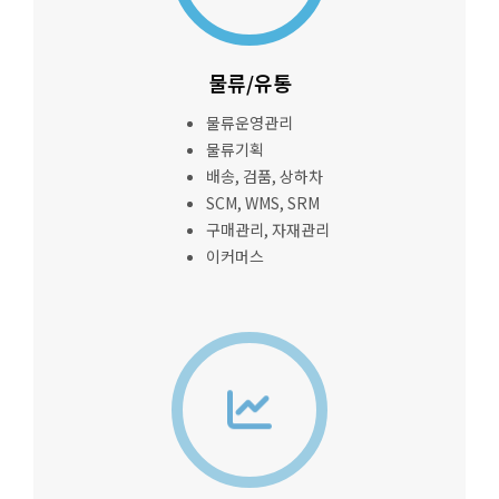
물류/유통
물류운영관리
물류기획
배송, 검품, 상하차
SCM, WMS, SRM
구매관리, 자재관리
이커머스