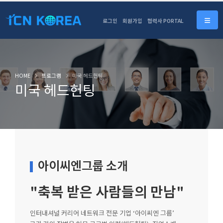
로그인
회원가입
협력사 PORTAL
HOME
프로그램
미국 헤드헌팅
미국 헤드헌팅
아이씨엔그룹 소개
"축복 받은 사람들의 만남"
인터내셔널 커리어 네트워크 전문 기업 ‘아이씨엔 그룹’