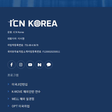
상호: ICN Korea
대표이사: 이시현
사업자등록번호: 751-88-03670
국외유무료직업소개사업등록번호: F1200020250011
프로그램
미국JI인턴십
K-MOVE 해외인턴 연수
WELL 해외 일경험
OPT 미국취업