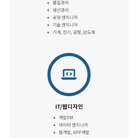
품질관리
생산관리
공정 엔지니어
기술 엔지니어
기계, 전기, 금형, 반도체
IT/웹디자인
개발PM
데이터 엔지니어
웹개발, APP개발